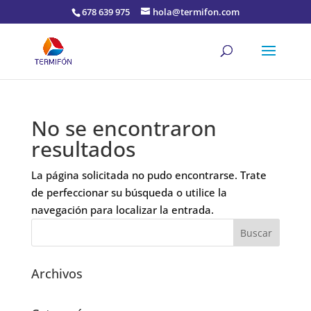
678 639 975
hola@termifon.com
No se encontraron
resultados
La página solicitada no pudo encontrarse. Trate
de perfeccionar su búsqueda o utilice la
navegación para localizar la entrada.
Archivos